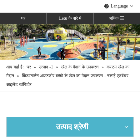
Language
घर
Letu के बारे में
अधिक
आप यहाँ हैं:
घर
»
उत्पाद -1
»
खेल के मैदान के उपकरण
»
कस्टम खेल का
मैदान
»
किंडरगार्टन आउटडोर बच्चों के खेल का मैदान उपकरण - स्काई एडवेंचर
आइलैंड कॉरिडोर
उत्पाद श्रेणी