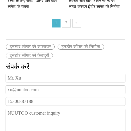
बच्चों के लिए संख्या-अक्षर थीम वाले
कस्टम थीम वाला इंडोर सॉफ्ट प्ले
सॉफ्ट प्ले ब्लॉक
सोफा-कस्टम इंडोर सॉफ्ट प्ले निर्माता
1
2
»
इनडोर सॉफ्ट प्ले सप्लायर
इनडोर सॉफ्ट प्ले निर्माता
इनडोर सॉफ्ट प्ले फैक्ट्री
संपर्क करें