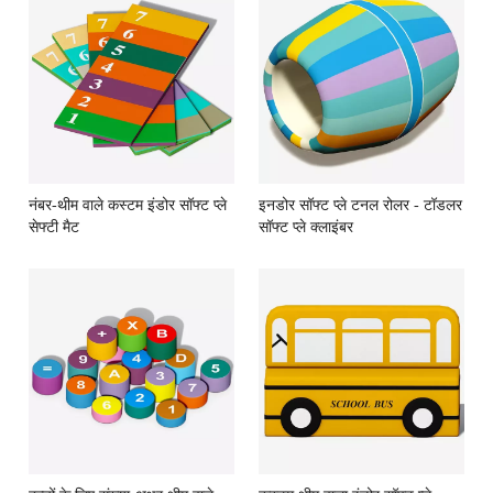
नंबर-थीम वाले कस्टम इंडोर सॉफ्ट प्ले
इनडोर सॉफ्ट प्ले टनल रोलर - टॉडलर
सेफ्टी मैट
सॉफ्ट प्ले क्लाइंबर