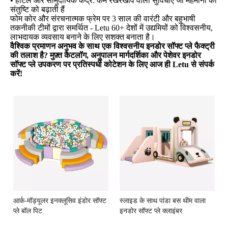
• होटल और सामुदायिक केंद्र: कम रखरखाव वाली सुविधाएं जो मेहमानों की
संतुष्टि को बढ़ाती हैं
फोम कोर और संरचनात्मक फ्रेम पर 3 साल की वारंटी और बहुभाषी
तकनीकी टीमों द्वारा समर्थित - Letu 60+ देशों में उद्यमियों को विश्वसनीय,
लाभदायक व्यवसाय बनाने के लिए सशक्त बनाता है।
वैश्विक प्रमाणन अनुभव के साथ एक विश्वसनीय इनडोर सॉफ्ट प्ले फैक्ट्री
की तलाश है? मुफ़्त कैटलॉग, अनुपालन मार्गदर्शिका और पेशेवर इनडोर
सॉफ्ट प्ले उपकरण पर प्रतिस्पर्धी कोटेशन के लिए आज ही Letu से संपर्क
करें!
आर्क-मॉड्यूलर इनक्लूसिव इंडोर सॉफ्ट
स्लाइड के साथ पांडा बस थीम वाला
प्ले बॉल पिट
इनडोर सॉफ्ट प्ले क्लाइंबर