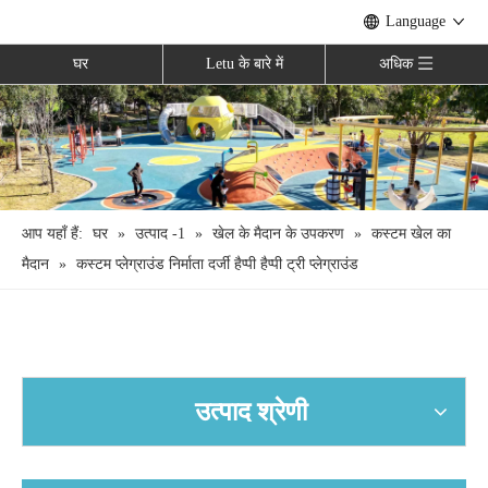
Language
घर
Letu के बारे में
अधिक
आप यहाँ हैं:
घर
»
उत्पाद -1
»
खेल के मैदान के उपकरण
»
कस्टम खेल का
मैदान
»
कस्टम प्लेग्राउंड निर्माता दर्जी हैप्पी हैप्पी ट्री प्लेग्राउंड
उत्पाद श्रेणी