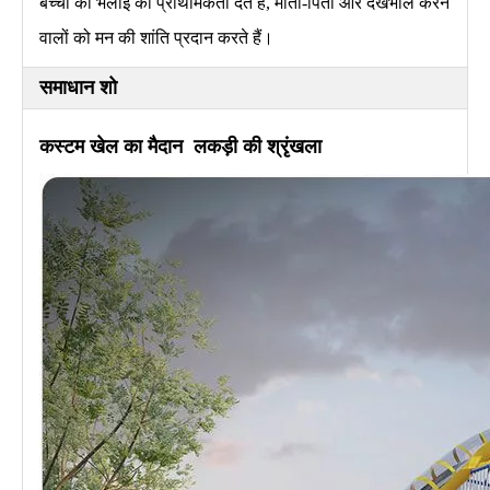
बच्चों की भलाई को प्राथमिकता देते हैं, माता-पिता और देखभाल करने
वालों को मन की शांति प्रदान करते हैं।
समाधान शो
कस्टम खेल का मैदान
लकड़ी की श्रृंखला