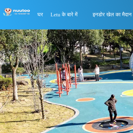
घर
Letu के बारे में
इनडोर खेल का मैदान