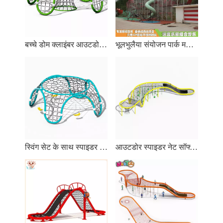
बच्चे डोम क्लाइंबर आउटडोर जिम खेलते हैं
भूलभुलैया संयोजन पार्क मनोरंजन उपकरण
स्विंग सेट के साथ स्पाइडर वेब क्लाइंबर
आउटडोर स्पाइडर नेट सॉफ्ट क्लाइंबिंग सेट