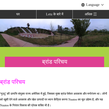
Language
घर
Letu के बारे में
अधिक
ब्रांड परिचय
ब्रांड परिचय
'नुउटू' की उत्पत्ति संयुक्त राज्य अमेरिका में हुई, जिसका मुख्य ब्रांड पेशेवर अवकाश और मनोरंजन था। लोगों
को खुशी देने वाले अवकाश और खेल उत्पादों पर ध्यान केंद्रित करना Nuutoo का मूल उद्देश्य है, और यह
Nuutoo के निरंतर विकास की प्रेरक शक्ति भी है।