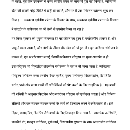
के तहत, मूल खेल उपकरण ने उच्च-स्तरीय खपत की मांग को पूरा नहीं किया है, व्यक्तिगत
खेल की तीसरी पीढ़ी 2013 में खड़ी हो रही है, और यह है एक परिवर्तन खोलना शुरू कर
दिया। ... अवकाश दर्शनीय पर्यटन के विकास के साथ, अवकाश दर्शनीय पर्यटन के विकास
में संवर्द्धन के एकीकरण का भी तेजी से उपयोग किया जा रहा है।
यह किस प्रकार की भूदृश्य व्यवस्था है? यह जीवन का दृश्य है, पर्यावरणीय आकार है, और
जादू में बदल जाता है, और लोगों के जीवन और खेल को जोड़ता है। इस अभिनव संयोजन के
माध्यम से, एक अपरंपरागत बनाएं, जिसमें व्यक्तिगत परिदृश्य का मुख्य आकर्षण न हो।
इस परिदृश्य को 'क्रिएटिव लैंडस्केप मनोरंजन' के रूप में भी जाना जाता है, व्यक्तिगत
परिदृश्य मनोरंजन उच्च-स्तरीय रियल एस्टेट, मुख्य मानचित्र, किंडरगार्टन, डिपार्टमेंट
स्टोर, पार्क और अन्य बच्चों की गतिविधियों को पेश करने के लिए साहसिक है। यह बच्चों
की रुचियों के अनुसार फिटनेस और मनोरंजन परिदृश्य को एकीकृत करता है और विभिन्न
शैलियों और एक व्यापक व्यापक बच्चों के स्वर्ग को डिजाइन करने में रुचि रखता है। इसे
ड्रिल, क्लाइम्बिंग, स्लिपिंग जैसे बच्चों के लिए डिज़ाइन किया गया है। आकर्षक उपस्थिति,
चमकीले रंग, मजबूत मनोरंजन, पूर्ण कार्य, विश्वसनीय गुणवत्ता के साथ आउटडोर मनोरंजन