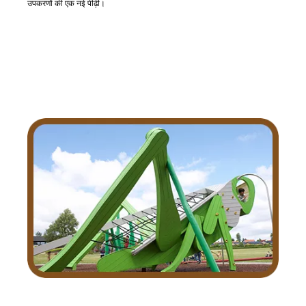
उपकरणों की एक नई पीढ़ी।