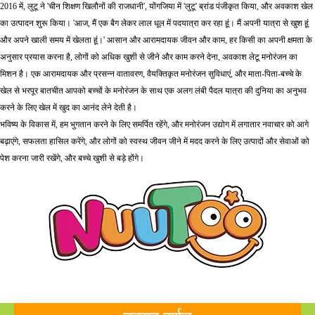
2016 में, लुटू ने 'चीन शिक्षण खिलौनों की राजधानी', योंगजिया में 'लुटू' ब्रांड पंजीकृत किया, और अवकाश खेल
का उत्पादन शुरू किया। 'आज, मैं एक बैग लेकर लाल धूल में पदयात्रा कर रहा हूं। मैं अपनी यात्रा से खुश हूं
और अपने खाली समय में खेलता हूं।' आसान और आरामदायक जीवन और काम, हर किसी का अपनी क्षमता के
अनुसार प्रयास करना है, लोगों को अधिक खुशी से जीने और काम करने देना, अवकाश लेटू मनोरंजन का
मिशन है। एक आरामदायक और प्रसन्न वातावरण, वैयक्तिकृत मनोरंजन सुविधाएं, और माता-पिता-बच्चे के
खेल से भरपूर बातचीत आपको बच्चों के मनोरंजन के साथ एक अलग लंबी पैदल यात्रा की दुनिया का अनुभव
करने के लिए खेल में खुद का आनंद लेने देती है।
भविष्य के विकास में, हम भुगतान करने के लिए समर्पित रहेंगे, और मनोरंजन उद्योग में लगातार नवाचार को आगे
बढ़ाएंगे, सफलता हासिल करेंगे, और लोगों को स्वस्थ जीवन जीने में मदद करने के लिए उत्पादों और सेवाओं को
पेश करना जारी रखेंगे, और बच्चे खुशी से बड़े होंगे।