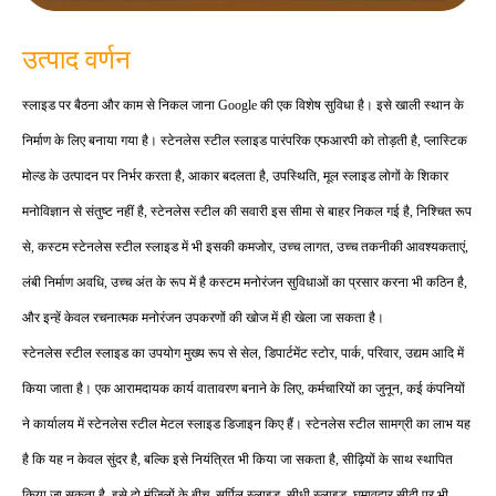
उत्पाद वर्णन
स्लाइड पर बैठना और काम से निकल जाना Google की एक विशेष सुविधा है। इसे खाली स्थान के
निर्माण के लिए बनाया गया है। स्टेनलेस स्टील स्लाइड पारंपरिक एफआरपी को तोड़ती है, प्लास्टिक
मोल्ड के उत्पादन पर निर्भर करता है, आकार बदलता है, उपस्थिति, मूल स्लाइड लोगों के शिकार
मनोविज्ञान से संतुष्ट नहीं है, स्टेनलेस स्टील की सवारी इस सीमा से बाहर निकल गई है, निश्चित रूप
से, कस्टम स्टेनलेस स्टील स्लाइड में भी इसकी कमजोर, उच्च लागत, उच्च तकनीकी आवश्यकताएं,
लंबी निर्माण अवधि, उच्च अंत के रूप में है कस्टम मनोरंजन सुविधाओं का प्रसार करना भी कठिन है,
और इन्हें केवल रचनात्मक मनोरंजन उपकरणों की खोज में ही खेला जा सकता है।
स्टेनलेस स्टील स्लाइड का उपयोग मुख्य रूप से सेल, डिपार्टमेंट स्टोर, पार्क, परिवार, उद्यम आदि में
किया जाता है। एक आरामदायक कार्य वातावरण बनाने के लिए, कर्मचारियों का जुनून, कई कंपनियों
ने कार्यालय में स्टेनलेस स्टील मेटल स्लाइड डिजाइन किए हैं। स्टेनलेस स्टील सामग्री का लाभ यह
है कि यह न केवल सुंदर है, बल्कि इसे नियंत्रित भी किया जा सकता है, सीढ़ियों के साथ स्थापित
किया जा सकता है, इसे दो मंजिलों के बीच, सर्पिल स्लाइड, सीधी स्लाइड, घुमावदार सीढ़ी पर भी