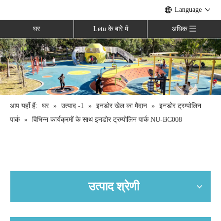
Language
घर
Letu के बारे में
अधिक
आप यहाँ हैं:
घर
»
उत्पाद -1
»
इनडोर खेल का मैदान
»
इनडोर ट्रम्पोलिन
पार्क
»
विभिन्न कार्यक्रमों के साथ इनडोर ट्रम्पोलिन पार्क NU-BC008
उत्पाद श्रेणी