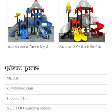
जाइन के साथ सुरक्षित खेल का मैदान स्लाइड
टिकाऊ आउटडोर खेल के मैदानों के लिए बच्चे के अनुकूल अंतरिक्ष थीम स्लाइड
पार्कों के लिए अंतरिक्ष थीम स्लाइड सहित मज़ा आउटडोर खेल का मैदान
प्रॉडक्ट पूछताछ