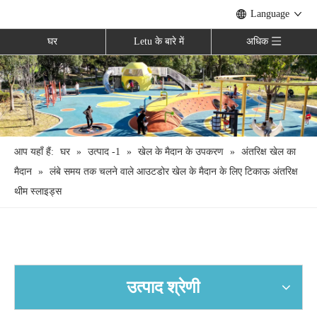
Language
घर
Letu के बारे में
अधिक
आप यहाँ हैं:
घर
»
उत्पाद -1
»
खेल के मैदान के उपकरण
»
अंतरिक्ष खेल का
मैदान
»
लंबे समय तक चलने वाले आउटडोर खेल के मैदान के लिए टिकाऊ अंतरिक्ष
थीम स्लाइड्स
उत्पाद श्रेणी