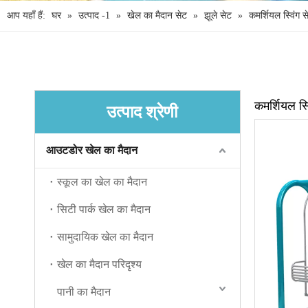
आप यहाँ हैं:
घर
»
उत्पाद -1
»
खेल का मैदान सेट
»
झूले सेट
»
कमर्शियल स्विंग स
कमर्शियल स्
उत्पाद श्रेणी
आउटडोर खेल का मैदान
स्कूल का खेल का मैदान
सिटी पार्क खेल का मैदान
सामुदायिक खेल का मैदान
खेल का मैदान परिदृश्य
पानी का मैदान