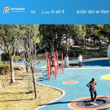
घर
Letu के बारे में
इनडोर खेल का मैदान