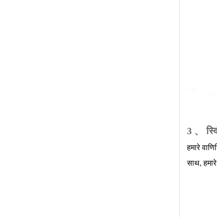
3 、
स्व
हमारे वाणि
साथ, हमार