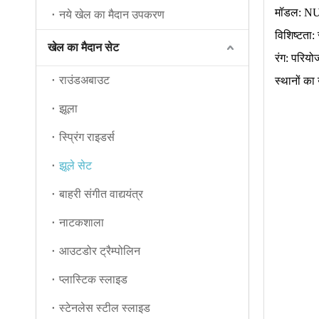
मॉडल: N
नये खेल का मैदान उपकरण
विशिष्टता
खेल का मैदान सेट
रंग: परिय
राउंडअबाउट
स्थानों का 
झूला
स्प्रिंग राइडर्स
झूले सेट
बाहरी संगीत वाद्ययंत्र
नाटकशाला
आउटडोर ट्रैम्पोलिन
प्लास्टिक स्लाइड
स्टेनलेस स्टील स्लाइड