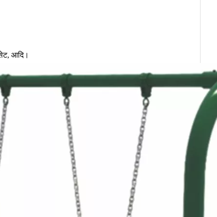
ग सेट, आदि।