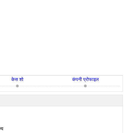
केस शो
कंपनी प्रोफाइल
्य