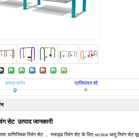
उत्पाद वर्णन
प्रतिपादन शो
णन
िंग सेट उत्पाद जानकारी
नाम: वाणिज्यिक स्विंग सेट ， स्लाइड स्विंग सेट के लिए section धातु स्विंग सेट मूल